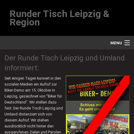
Runder Tisch Leipzig &
Region
MENU
Start
Der Runde Tisch Leipzig und Umland
informiert:
Wir
Seit einigen Tagen kursiert in den
Die Clubs
sozialen Medien ein Aufruf zur
Biker-Demo am 15. Oktober in
Termine
Leipzig, gezeichnet von "Biker für
Deutschland". Wir stellen dazu
Kontakt
fest: Der Runde Tisch Leipzig und
Umland distanziert sich von
diesem Aufruf. Wir stehen
Impressum
ausdrücklich nicht hinter den
ausgerufenen Zielen und Parolen.