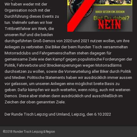
Wir haben weder mit der
Organisation noch mit der
Durchführung dieses Events zu
tun. Vielmehr sehen wir hier
Trittbrettfahrer am Werk, die
unseren Ruf und die beiden
durchgeführten Groß-Demos von 2020 und 2021 nutzen wollen, um ihre
Anliegen zu verbreiten. Die Biker der beim Runden Tisch versammelten
Motorradclubs und Fahrgemeinschaften stehen dagegen für
gemeinsame Ziele wie den Kampf gegen populistische Forderungen der
Politik, Fahrverbote und Streckensperrungen wegen Motorradlärms
durchsetzen zu wollen, sowie die Vorverurteilung aller Biker durch Politik
und Medien. Politische Statements haben wir ausdrücklich immer aussen
vor gelassen, um unseren Anliegen eine möglichst breite Basis zu
geben. Dafür kämpfen wir auch weiterhin, wenn nötig, auch mit weiteren
Demos. Diese aber stehen dann ausdrücklich und ausschließlich im
Zeichen der oben genannten Ziele.
Der Runde Tisch Leipzig und Umland, Leipzig, den 6.10.2022
©2018 Runder Tisch Leipzig & Region